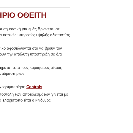
ΡΙΟ ΟΘΕΙΤΗ
ναι σημαντική για εμάς.Β
ρίσκεται σε
 ιατρικές υπηρεσίες υψηλής αξιοπιστίας
πικό αφοσιώνονται στο να βρουν τον
ουν την απόλυτη υποστήριξη σε ό,τι
νήματα, απο τους κορυφαίους οίκους
αντιδραστηρίων
ν χρησιμοποίηση
Controls
.
ποστολή των αποτελεσμάτων γίνεται με
ελαχιστοποιείται ο κίνδυνος