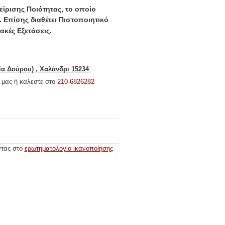
είρισης Ποιότητας, το οποίο
.
Επίσης διαθέτει Πιστοποιητικό
ακές Εξετάσεις.
ία Δούρου) , Χαλάνδρι 15234
.
μας ή καλεστε στο
210-6826282
ντας στο
ερωτηματολόγιο ικανοποίησης